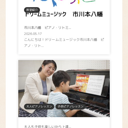
教室紹介
市川本八幡 ピアノ・リトミ...
2026.05.17
こんにちは！ドリームミュージック市川本八幡 ピ
アノ・リト...
大人ピアノレッスン
子供ピアノレッスン
大人も子供も楽しいから上達...