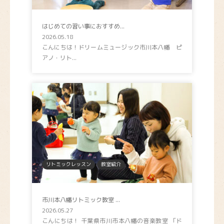
はじめての習い事におすすめ...
2026.05.18
こんにちは！ドリームミュージック市川本八幡 ピ
アノ・リト...
リトミックレッスン
教室紹介
市川本八幡リトミック教室 ...
2026.05.27
こんにちは！ 千葉県市川市本八幡の音楽教室 「ド