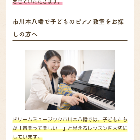
させていただきます。
市川本八幡で子どものピアノ教室をお探
しの方へ
ドリームミュージック市川本八幡では、子どもたち
が「音楽って楽しい！」と思えるレッスンを大切に
しています。