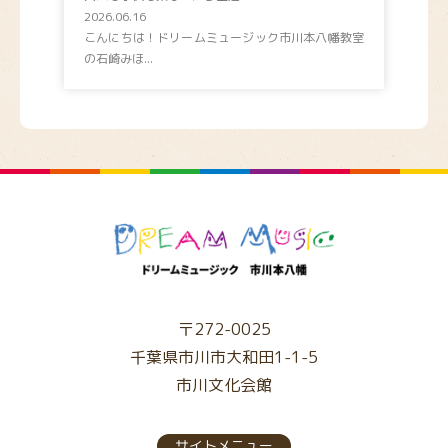
2026.06.16
こんにちは！ドリームミュージック市川本八幡教室
の石崎みほ...
〒272-0025
千葉県市川市大和田1-1-5
市川文化会館
サイトメニュー