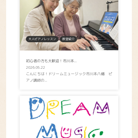
大人ピアノレッスン
教室紹介
初心者の方も大歓迎！市川本...
2026.05.22
こんにちは！ドリームミュージック市川本八幡 ピ
アノ講師の...