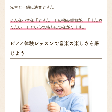
先生と一緒に演奏できた！
そんな小さな「できた！」の積み重ねが、「またや
りたい！」という気持ちにつながります。
ピアノ体験レッスンで音楽の楽しさを感
じよう