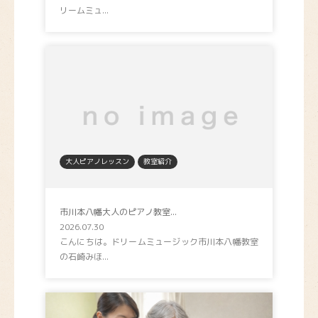
リームミュ...
大人ピアノレッスン
教室紹介
市川本八幡大人のピアノ教室...
2026.07.30
こんにちは。ドリームミュージック市川本八幡教室
の石崎みほ...